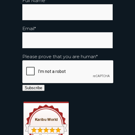
Full Name
*
Email
*
Please prove that you are human
*
Subscribe