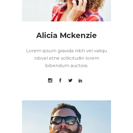
Alicia Mckenzie
Lorem ipsum gravida nibh vel valiqu
nibvel etne sollicitudin lorem
bibendum auctoisi.