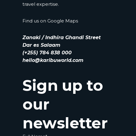
travel expertise.
Find us on
Google Maps
Zanaki / Indhira Ghandi Street
Dar es Salaam
(+255) 784 838 000
hello@karibuworld.com
Sign up to
our
newsletter