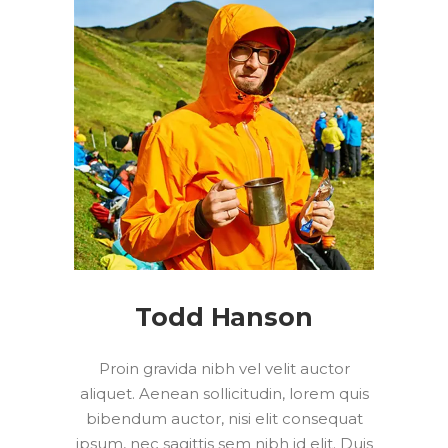
Todd Hanson
Proin gravida nibh vel velit auctor
aliquet. Aenean sollicitudin, lorem quis
bibendum auctor, nisi elit consequat
ipsum, nec sagittis sem nibh id elit. Duis