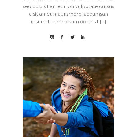
sed odio sit amet nibh vulputate cursus
a sit amet maurismorbi accumsan
ipsum. Lorem ipsum dolor sit […]